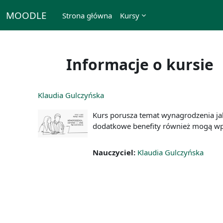
Przejdź do głównej zawartości
MOODLE
Strona główna
Kursy
Informacje o kursie
Klaudia Gulczyńska
Kurs porusza temat wynagrodzenia ja
dodatkowe benefity również mogą wp
Nauczyciel:
Klaudia Gulczyńska