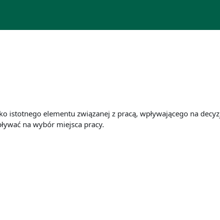
ko istotnego elementu związanej z pracą, wpływającego na decy
ływać na wybór miejsca pracy.