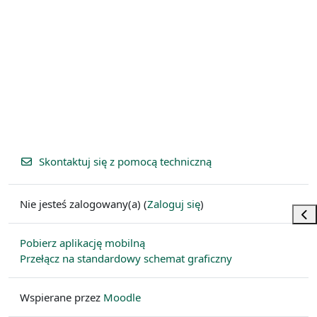
Skontaktuj się z pomocą techniczną
Nie jesteś zalogowany(a) (
Zaloguj się
)
Otw
Pobierz aplikację mobilną
Przełącz na standardowy schemat graficzny
Wspierane przez
Moodle