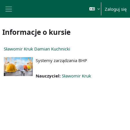
Przejdź do głównej zawartości
Zaloguj się
Panel boczny
Informacje o kursie
Sławomir Kruk Damian Kuchnicki
Systemy zarządzania BHP
Nauczyciel:
Sławomir Kruk