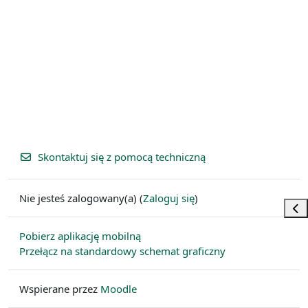
Skontaktuj się z pomocą techniczną
Nie jesteś zalogowany(a) (
Zaloguj się
)
Otw
Pobierz aplikację mobilną
Przełącz na standardowy schemat graficzny
Wspierane przez
Moodle