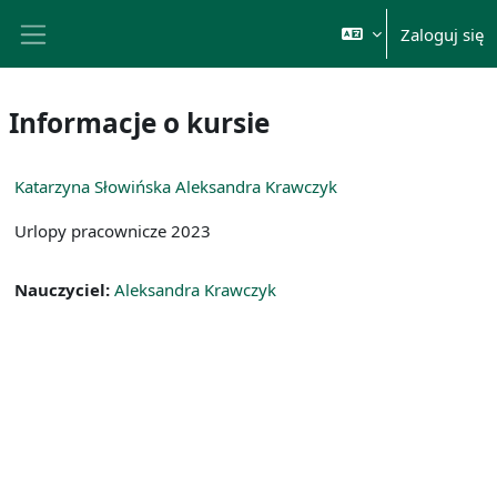
Przejdź do głównej zawartości
Zaloguj się
Panel boczny
Informacje o kursie
Katarzyna Słowińska Aleksandra Krawczyk
Urlopy pracownicze 2023
Nauczyciel:
Aleksandra Krawczyk