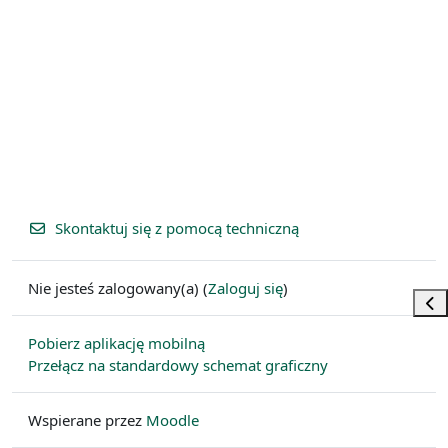
Skontaktuj się z pomocą techniczną
Nie jesteś zalogowany(a) (
Zaloguj się
)
Otw
Pobierz aplikację mobilną
Przełącz na standardowy schemat graficzny
Wspierane przez
Moodle