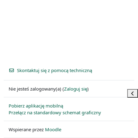
Skontaktuj się z pomocą techniczną
Nie jesteś zalogowany(a) (
Zaloguj się
)
Otw
Pobierz aplikację mobilną
Przełącz na standardowy schemat graficzny
Wspierane przez
Moodle