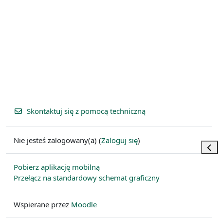
Skontaktuj się z pomocą techniczną
Nie jesteś zalogowany(a) (
Zaloguj się
)
Otw
Pobierz aplikację mobilną
Przełącz na standardowy schemat graficzny
Wspierane przez
Moodle