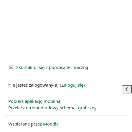
Skontaktuj się z pomocą techniczną
Nie jesteś zalogowany(a) (
Zaloguj się
)
Otw
Pobierz aplikację mobilną
Przełącz na standardowy schemat graficzny
Wspierane przez
Moodle