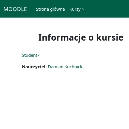
Przejdź do głównej zawartości
MOODLE
Strona główna
Kursy
Informacje o kursie
Student7
Nauczyciel:
Damian Kuchnicki