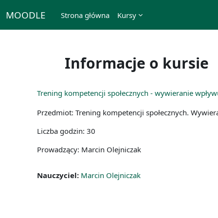
Przejdź do głównej zawartości
MOODLE
Strona główna
Kursy
Informacje o kursie
Trening kompetencji społecznych - wywieranie wpływ
Przedmiot: Trening kompetencji społecznych. Wywier
Liczba godzin: 30
Prowadzący: Marcin Olejniczak
Nauczyciel:
Marcin Olejniczak