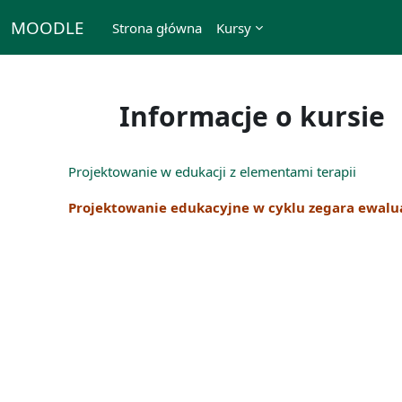
Przejdź do głównej zawartości
MOODLE
Strona główna
Kursy
Informacje o kursie
Projektowanie w edukacji z elementami terapii
Projektowanie edukacyjne w cyklu zegara ewalu