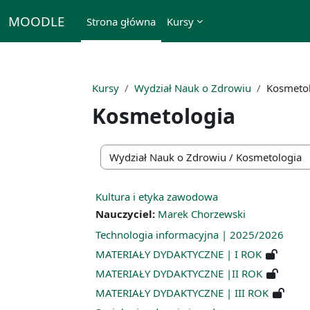
Przejdź do głównej zawartości
MOODLE
Strona główna
Kursy
Kursy
Wydział Nauk o Zdrowiu
Kosmeto
Kosmetologia
Kategorie kursów
Kultura i etyka zawodowa
Nauczyciel:
Marek Chorzewski
Technologia informacyjna | 2025/2026
MATERIAŁY DYDAKTYCZNE | I ROK
MATERIAŁY DYDAKTYCZNE |II ROK
MATERIAŁY DYDAKTYCZNE | III ROK