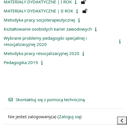
MATERIAŁY DYDAKTYCZNE | I ROK
MATERIAŁY DYDAKTYCZNE | II ROK
Metodyka pracy socjoterapeutycznej
Kształtowanie osobistych karier zawodowych
Wybrane problemy pedagogiki specjalnej i
resocjalizacyjnej 2020
Metodyka pracy resocjalizacyjnej 2020
Pedagogika 2019
Skontaktuj się z pomocą techniczną
Nie jesteś zalogowany(a) (
Zaloguj się
)
Otw