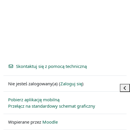
Skontaktuj się z pomocą techniczną
Nie jesteś zalogowany(a) (
Zaloguj się
)
Otw
Pobierz aplikację mobilną
Przełącz na standardowy schemat graficzny
Wspierane przez
Moodle