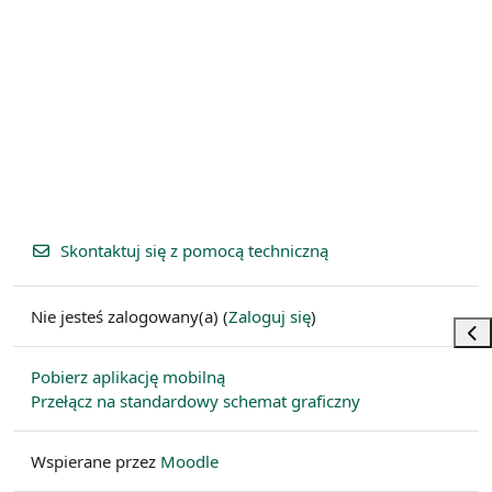
Skontaktuj się z pomocą techniczną
Nie jesteś zalogowany(a) (
Zaloguj się
)
Otw
Pobierz aplikację mobilną
Przełącz na standardowy schemat graficzny
Wspierane przez
Moodle