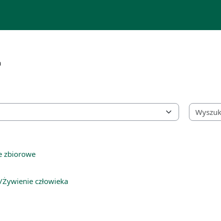
a
e zbiorowe
/Żywienie człowieka