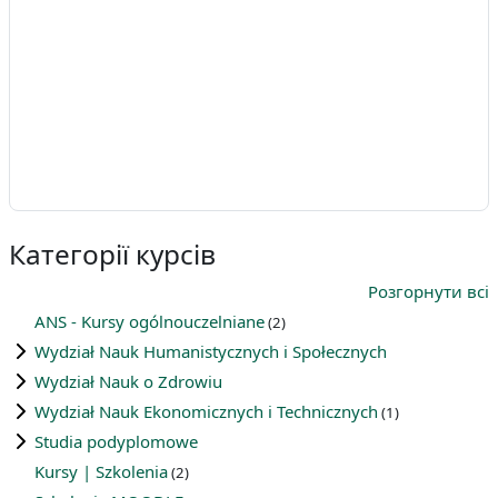
Категорії курсів
Розгорнути всі
ANS - Kursy ogólnouczelniane
(2)
Wydział Nauk Humanistycznych i Społecznych
Wydział Nauk o Zdrowiu
Wydział Nauk Ekonomicznych i Technicznych
(1)
Studia podyplomowe
Kursy | Szkolenia
(2)