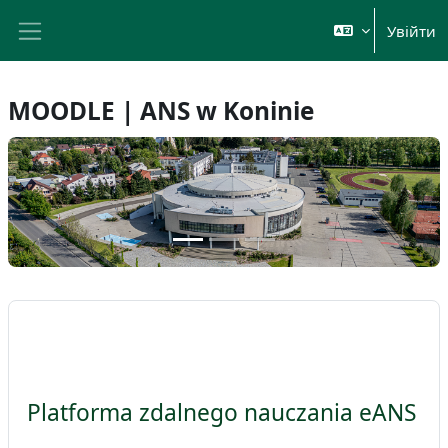
Перейти до головного вмісту
Увійти
Бокова панель
MOODLE | ANS w Koninie
Platforma zdalnego nauczania eANS